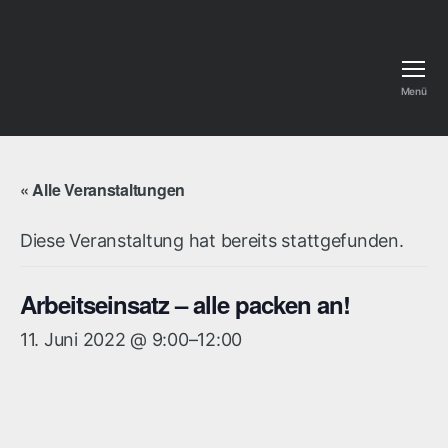
Menü
Kalkhorster
Sportverein
e.
V.
« Alle Veranstaltungen
Diese Veranstaltung hat bereits stattgefunden.
Arbeitseinsatz – alle packen an!
11. Juni 2022 @ 9:00
–
12:00