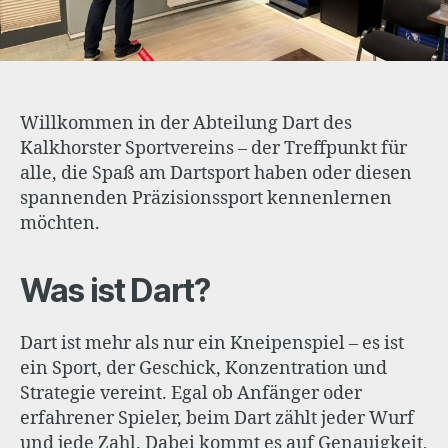
Willkommen in der Abteilung Dart des
Kalkhorster Sportvereins – der Treffpunkt für
alle, die Spaß am Dartsport haben oder diesen
spannenden Präzisionssport kennenlernen
möchten.
Was ist Dart?
Dart ist mehr als nur ein Kneipenspiel – es ist
ein Sport, der Geschick, Konzentration und
Strategie vereint. Egal ob Anfänger oder
erfahrener Spieler, beim Dart zählt jeder Wurf
und jede Zahl. Dabei kommt es auf Genauigkeit,