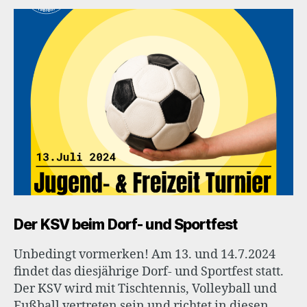
Sportfest
Der KSV beim Dorf- und Sportfest
Unbedingt vormerken! Am 13. und 14.7.2024
findet das diesjährige Dorf- und Sportfest statt.
Der KSV wird mit Tischtennis, Volleyball und
Fußball vertreten sein und richtet in diesen