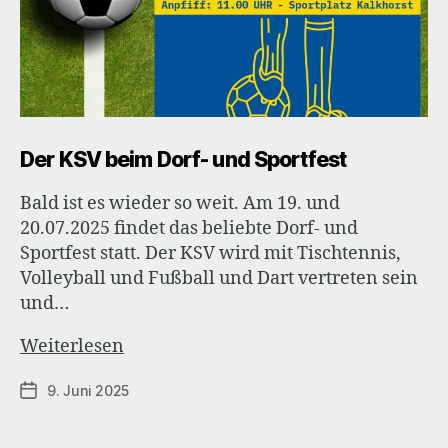
Der KSV beim Dorf- und Sportfest
Bald ist es wieder so weit. Am 19. und
20.07.2025 findet das beliebte Dorf- und
Sportfest statt. Der KSV wird mit Tischtennis,
Volleyball und Fußball und Dart vertreten sein
und…
Der
Weiterlesen
KSV
9. Juni 2025
Veröffentlichungsdatum
beim
Dorf-
und